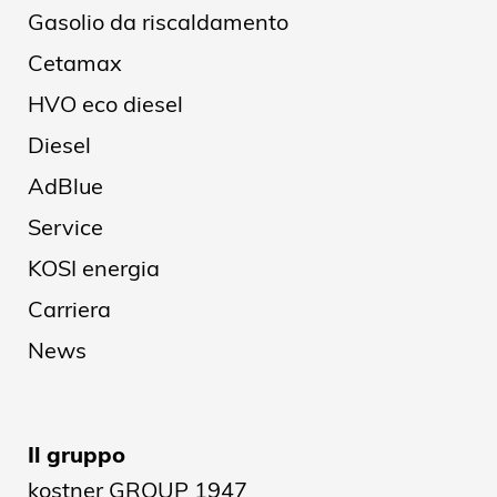
Gasolio da riscaldamento
Cetamax
HVO eco diesel
Diesel
AdBlue
Service
KOSI energia
Carriera
News
Il gruppo
kostner GROUP 1947