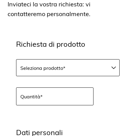
Inviateci la vostra richiesta: vi
contatteremo personalmente.
Richiesta di prodotto
Seleziona prodotto*
-
Quantità*
Pellet di legno sfusi
Pellet di legno in sacchi
Dati personali