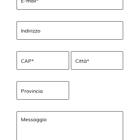
E-mail*
Indirizzo
CAP*
Città*
Provincia
Messaggio