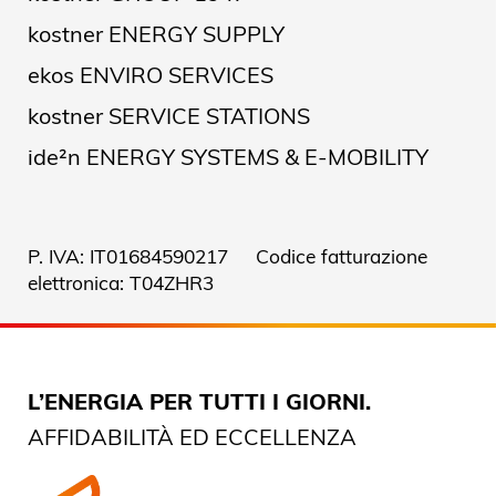
kostner ENERGY SUPPLY
ekos ENVIRO SERVICES
kostner SERVICE STATIONS
ide²n ENERGY SYSTEMS & E-MOBILITY
P. IVA: IT01684590217 Codice fatturazione
elettronica: T04ZHR3
L’ENERGIA PER TUTTI I GIORNI.
AFFIDABILITÀ ED ECCELLENZA