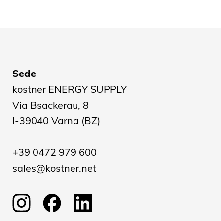
Sede
kostner ENERGY SUPPLY
Via Bsackerau, 8
I-39040 Varna (BZ)
+39 0472 979 600
sales@kostner.net