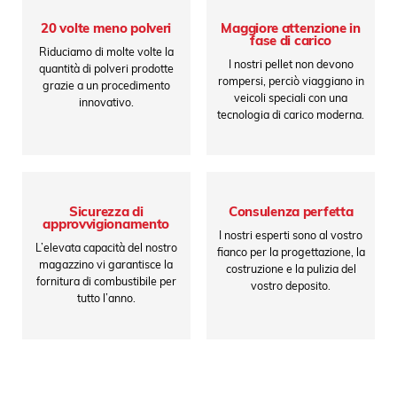
20 volte meno polveri
Maggiore attenzione in
fase di carico
Riduciamo di molte volte la
I nostri pellet non devono
quantità di polveri prodotte
rompersi, perciò viaggiano in
grazie a un procedimento
veicoli speciali con una
innovativo.
tecnologia di carico moderna.
Sicurezza di
Consulenza perfetta
approvvigionamento
I nostri esperti sono al vostro
L’elevata capacità del nostro
fianco per la progettazione, la
magazzino vi garantisce la
costruzione e la pulizia del
fornitura di combustibile per
vostro deposito.
tutto l’anno.