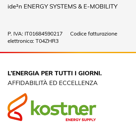
ide²n ENERGY SYSTEMS & E-MOBILITY
P. IVA: IT01684590217 Codice fatturazione
elettronica: T04ZHR3
L’ENERGIA PER TUTTI I GIORNI.
AFFIDABILITÀ ED ECCELLENZA