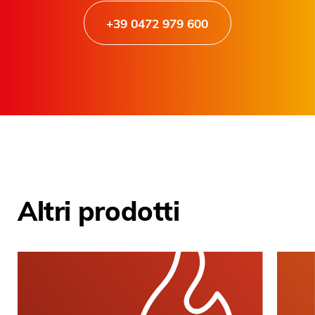
+39 0472 979 600
Altri prodotti