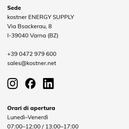
Sede
kostner ENERGY SUPPLY
Via Bsackerau, 8
I-39040 Varna (BZ)
+39 0472 979 600
sales@kostner.net
Orari di apertura
Lunedì–Venerdì
07:00–12:00 / 13:00–17:00