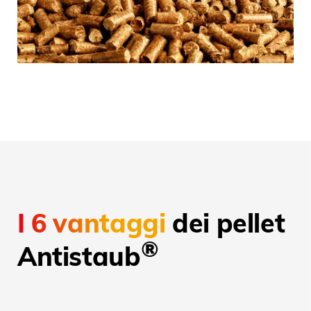
I 6 vantaggi
dei pellet
®
Antistaub