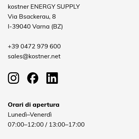
kostner ENERGY SUPPLY
Via Bsackerau, 8
I-39040 Varna (BZ)
+39 0472 979 600
sales@kostner.net
Orari di apertura
Lunedì–Venerdì
07:00–12:00 / 13:00–17:00