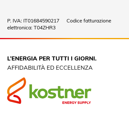
P. IVA: IT01684590217 Codice fatturazione
elettronica: T04ZHR3
L’ENERGIA PER TUTTI I GIORNI.
AFFIDABILITÀ ED ECCELLENZA