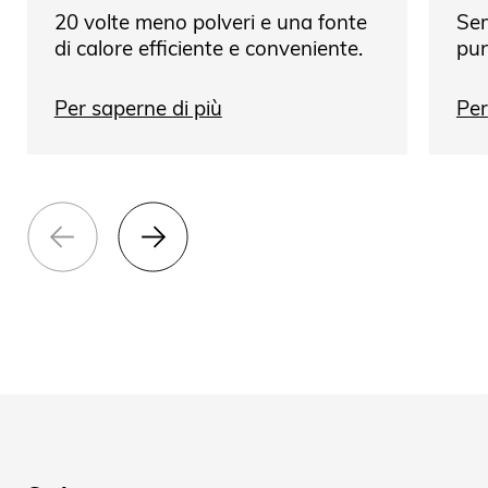
20 volte meno polveri e una fonte
Sem
di calore efficiente e conveniente.
pun
Per saperne di più
Per