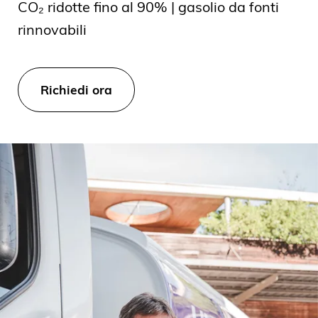
CO₂ ridotte fino al 90% | gasolio da fonti
rinnovabili
Richiedi ora