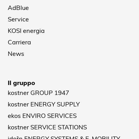
AdBlue
Service
KOSI energia
Carriera
News
Il gruppo
kostner GROUP 1947
kostner ENERGY SUPPLY
ekos ENVIRO SERVICES
kostner SERVICE STATIONS
ide²n ENERGY SYSTEMS & E-MOBILITY