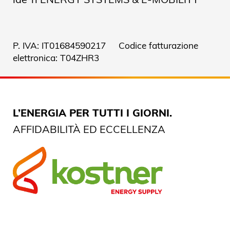
P. IVA: IT01684590217 Codice fatturazione
elettronica: T04ZHR3
L’ENERGIA PER TUTTI I GIORNI.
AFFIDABILITÀ ED ECCELLENZA