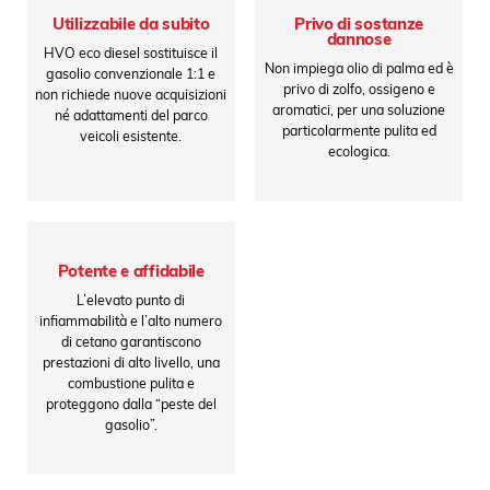
Utilizzabile da subito
Privo di sostanze
dannose
HVO eco diesel sostituisce il
Non impiega olio di palma ed è
gasolio convenzionale 1:1 e
privo di zolfo, ossigeno e
non richiede nuove acquisizioni
aromatici, per una soluzione
né adattamenti del parco
particolarmente pulita ed
veicoli esistente.
ecologica.
Potente e affidabile
L’elevato punto di
infiammabilità e l’alto numero
di cetano garantiscono
prestazioni di alto livello, una
combustione pulita e
proteggono dalla “peste del
gasolio”.