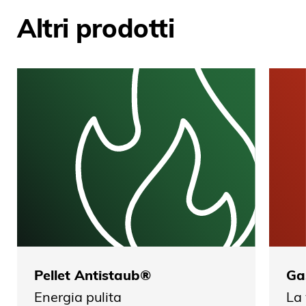
Altri prodotti
Pellet Antistaub®
Ga
Energia pulita
La 