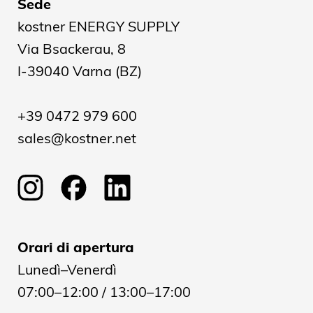
Sede
kostner ENERGY SUPPLY
Via Bsackerau, 8
I-39040 Varna (BZ)
+39 0472 979 600
sales@kostner.net
Orari di apertura
Lunedì–Venerdì
07:00–12:00 / 13:00–17:00