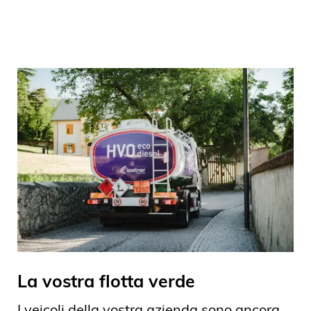
La vostra flotta verde
I veicoli della vostra azienda sono ancora