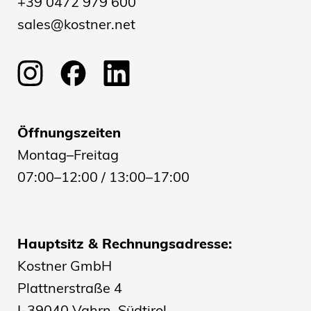
+39 0472 979 600
sales@kostner.net
Öffnungszeiten
Montag–Freitag
07:00–12:00 / 13:00–17:00
Hauptsitz & Rechnungsadresse:
Kostner GmbH
Plattnerstraße 4
I-39040 Vahrn, Südtirol