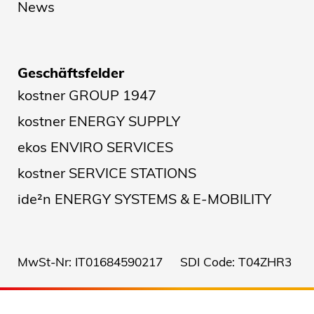
News
Geschäftsfelder
kostner GROUP 1947
kostner ENERGY SUPPLY
ekos ENVIRO SERVICES
kostner SERVICE STATIONS
ide²n ENERGY SYSTEMS & E-MOBILITY
MwSt-Nr: IT01684590217 SDI Code: T04ZHR3