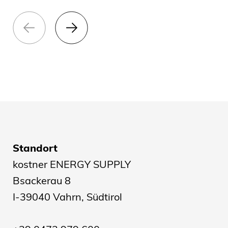
Standort
kostner ENERGY SUPPLY
Bsackerau 8
I-39040 Vahrn, Südtirol