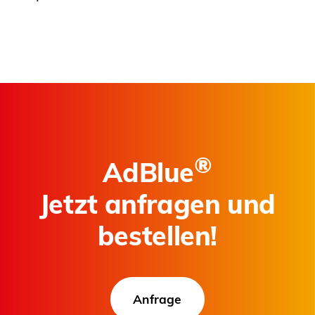
®
AdBlue
Jetzt anfragen und
bestellen!
Anfrage