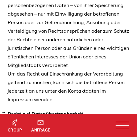
personenbezogenen Daten – von ihrer Speicherung
abgesehen – nur mit Einwilligung der betroffenen
Person oder zur Geltendmachung, Ausübung oder
Verteidigung von Rechtsansprüchen oder zum Schutz
der Rechte einer anderen natürlichen oder
juristischen Person oder aus Gründen eines wichtigen
öffentlichen Interesses der Union oder eines
Mitgliedstaats verarbeitet.
Um das Recht auf Einschränkung der Verarbeitung
geltend zu machen, kann sich die betroffene Person
jederzeit an uns unter den Kontaktdaten im
Impressum wenden.
Recht auf Datenübertragbarkeit
Sie haben das Recht, die Sie betreffenden
GROUP
ANFRAGE
personenbezogenen Daten, die Sie uns bereitgestellt