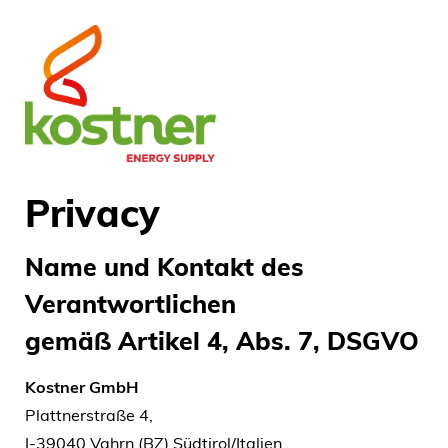
Privacy
Name und Kontakt des
Verantwortlichen
gemäß Artikel 4, Abs. 7, DSGVO
Kostner GmbH
Plattnerstraße 4,
I-39040 Vahrn (BZ) Südtirol/Italien