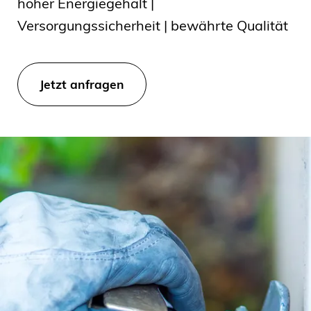
hoher Energiegehalt |
Versorgungssicherheit | bewährte Qualität
Jetzt anfragen